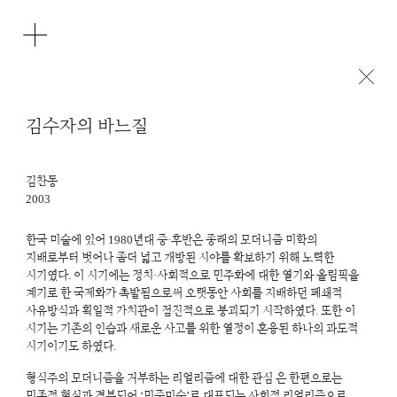
김수자의 바느질
김찬동
2003
한국 미술에 있어 1980년대 중·후반은 종래의 모더니즘 미학의
지배로부터 벗어나 좀더 넓고 개방된 시야를 확보하기 위해 노력한
시기였다. 이 시기에는 정치·사회적으로 민주화에 대한 열기와 올림픽을
계기로 한 국제화가 촉발됨으로써 오랫동안 사회를 지배하던 폐쇄적
사유방식과 획일적 가치관이 점진적으로 붕괴되기 시작하였다. 또한 이
시기는 기존의 인습과 새로운 사고를 위한 열정이 혼융된 하나의 과도적
시기이기도 하였다.
형식주의 모더니즘을 거부하는 리얼리즘에 대한 관심 은 한편으로는
민족적 현실과 결부되어 ‘민중미술’로 대표되는 사회적 리얼리즘으로,